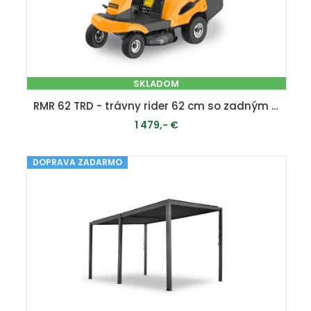
SKLADOM
RMR 62 TRD - trávny rider 62 cm so zadným vyhadzovaním
1 479,- €
DOPRAVA ZADARMO
PRIDAŤ DO KOŠÍKA