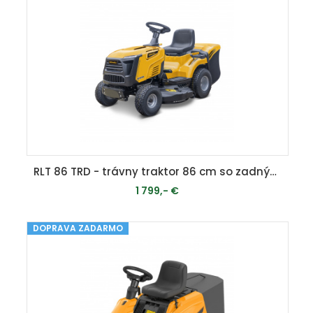
RLT 86 TRD - trávny traktor 86 cm so zadným vyhadzovaním a mechanickou prevodovkou
1 799,- €
DOPRAVA ZADARMO
MOMENTÁLNE VYPREDANÉ