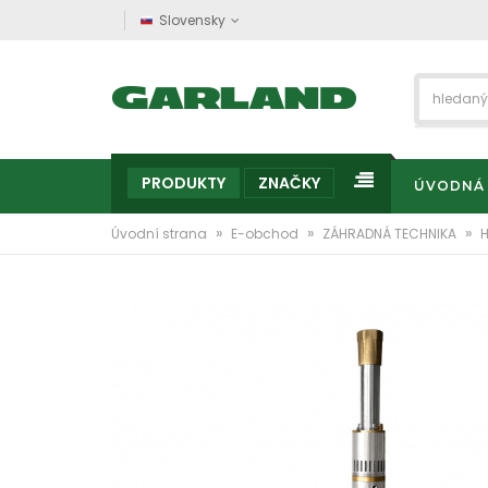
Slovensky
PRODUKTY
ZNAČKY
ÚVODNÁ
»
»
»
Úvodní strana
E-obchod
ZÁHRADNÁ TECHNIKA
H