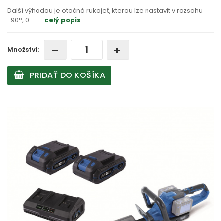
Další výhodou je otočná rukojeť, kterou lze nastavit v rozsahu
-90°, 0
. . .
celý popis
Množství:
PRIDAŤ DO KOŠÍKA