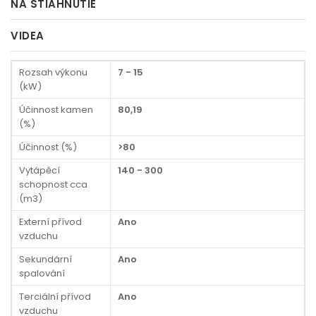
NA STIAHNUTIE
VIDEA
Rozsah výkonu
7 - 15
(kW)
Účinnost kamen
80,19
(%)
Účinnost (%)
>80
Vytápěcí
140 - 300
schopnost cca
(m3)
Externí přívod
Ano
vzduchu
Sekundární
Ano
spalování
Terciální přívod
Ano
vzduchu