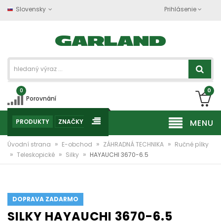
Slovensky
Prihlásenie
0
0
Porovnání
PRODUKTY
ZNAČKY
MENU
»
»
»
Úvodní strana
E-obchod
ZÁHRADNÁ TECHNIKA
Ručné pílky
»
»
»
Teleskopické
Silky
HAYAUCHI 3670-6.5
DOPRAVA ZADARMO
SILKY HAYAUCHI 3670-6.5