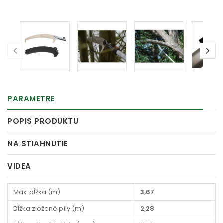
PARAMETRE
POPIS PRODUKTU
NA STIAHNUTIE
VIDEA
Max. dĺžka (m)
3,67
Dĺžka zložené píly (m)
2,28