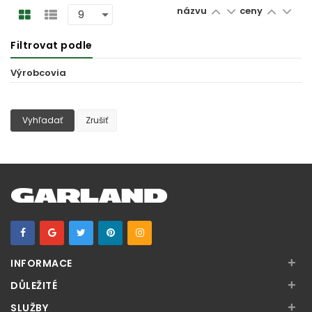
názvu
ceny
Filtrovat podle
Výrobcovia
Vyhľadať
Zrušiť
+
INFORMACE
+
DŮLEŽITÉ
+
SLUŽBY