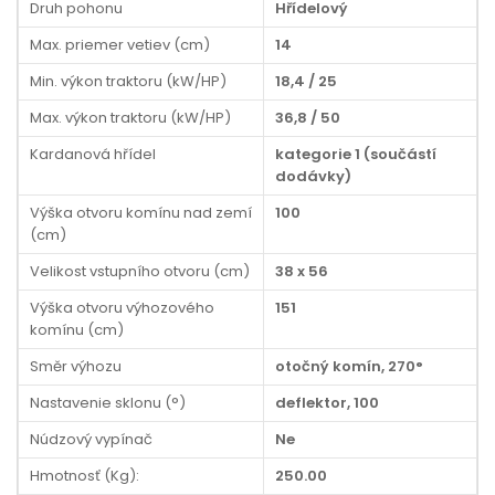
Druh pohonu
Hřídelový
Max. priemer vetiev (cm)
14
Min. výkon traktoru (kW/HP)
18,4 / 25
Max. výkon traktoru (kW/HP)
36,8 / 50
Kardanová hřídel
kategorie 1 (součástí
dodávky)
Výška otvoru komínu nad zemí
100
(cm)
Velikost vstupního otvoru (cm)
38 x 56
Výška otvoru výhozového
151
komínu (cm)
Směr výhozu
otočný komín, 270°
Nastavenie sklonu (°)
deflektor, 100
Núdzový vypínač
Ne
Hmotnosť (Kg):
250.00