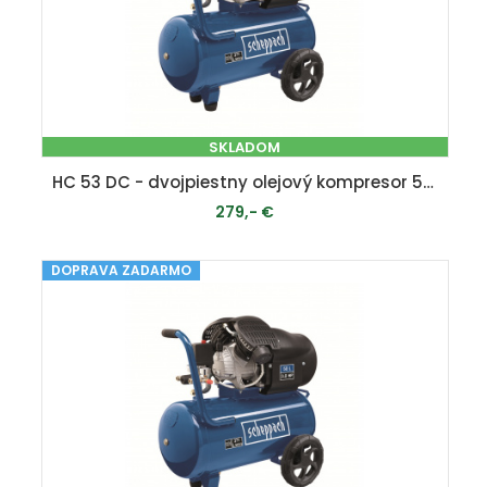
SKLADOM
HC 53 DC - dvojpiestny olejový kompresor 50 l
279,- €
DOPRAVA ZADARMO
PRIDAŤ DO KOŠÍKA