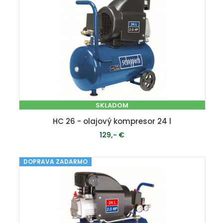
SKLADOM
HC 26 - olajový kompresor 24 l
129,- €
DOPRAVA ZADARMO
PRIDAŤ DO KOŠÍKA