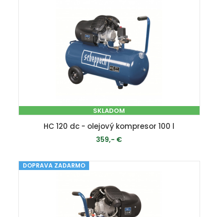
SKLADOM
HC 120 dc - olejový kompresor 100 l
359,- €
DOPRAVA ZADARMO
PRIDAŤ DO KOŠÍKA