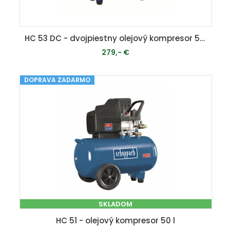
HC 53 DC - dvojpiestny olejový kompresor 50 l
279,- €
DOPRAVA ZADARMO
MOMENTÁLNE VYPREDANÉ
SKLADOM
HC 51 - olejový kompresor 50 l