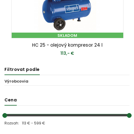
SKLADOM
HC 25 - olejový kompresor 24 l
113,- €
Filtrovat podle
PRIDAŤ DO KOŠÍKA
Výrobcovia
Cena
Rozsah: 113 € - 599 €