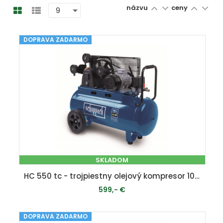
názvu
ceny
DOPRAVA ZADARMO
SKLADOM
HC 550 tc - trojpiestny olejový kompresor 100 l
599,- €
DOPRAVA ZADARMO
PRIDAŤ DO KOŠÍKA