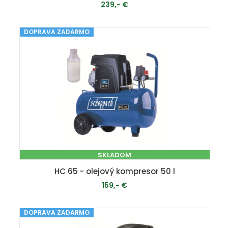
239,- €
DOPRAVA ZADARMO
PRIDAŤ DO KOŠÍKA
SKLADOM
HC 65 - olejový kompresor 50 l
159,- €
DOPRAVA ZADARMO
PRIDAŤ DO KOŠÍKA